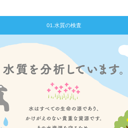
01.水質の検査