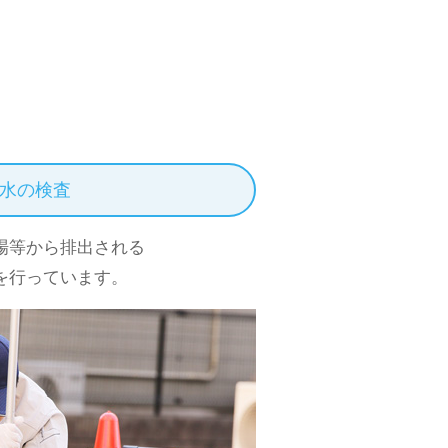
水の検査
場等から排出される
を行っています。