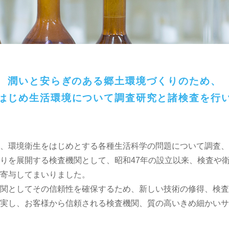
潤いと安らぎのある郷土環境づくりのため、
はじめ生活環境について調査研究と諸検査を行
、環境衛生をはじめとする各種生活科学の問題について調査、
りを展開する検査機関として、昭和47年の設立以来、検査や
寄与してまいりました。
関としてその信頼性を確保するため、新しい技術の修得、検査
実し、お客様から信頼される検査機関、質の高いきめ細かいサ