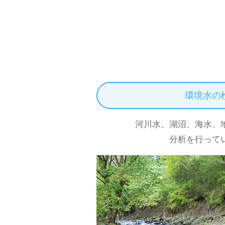
環境水の
河川水、湖沼、海水、
分析を行って