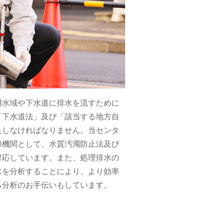
用水域や下水道に排水を流すために
「下水道法」及び「該当する地方自
足しなければなりません。当センタ
録機関として、水質汚濁防止法及び
対応しています。また、処理排水の
水を分析することにより、より効率
る分析のお手伝いもしています。